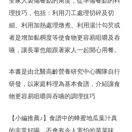
全家人製備餐點的角度，從準備餐點的料
理技巧，包括：利用刀工處理切碎及切
細、利用加熱處理燉煮、利用湯汁勾芡或
者是增加黏稠度等使食物更容易咀嚼及吞
嚥，讓長輩也能跟著家人一起開心用餐。
本書是由北醫高齡營養研究中心團隊自行
研發，以家庭料理為基本食譜，介紹讓食
物更容易咀嚼與吞嚥的調理技巧
【小編推薦♪】食譜中的蜂蜜地瓜葉汁真
的非常好喝，不會有令人害怕的菜菜味，