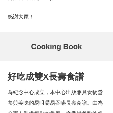
感謝大家！
Cooking Book
好吃成雙X長壽食譜
為紀念中心成立，本中心出版兼具食物營
養與美味的易咀嚼易吞嚥長壽食譜。由為