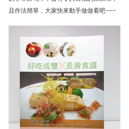
且作法簡單，大家快來動手做做看吧~~~