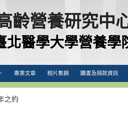
高齡營養研究中
臺北醫學大學營養學
專業文章
相片集錦
購書及捐款資訊
年之約