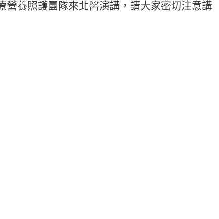
療營養照護團隊來北醫演講，請大家密切注意講