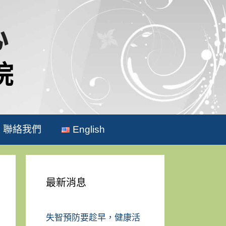
心
院
聯絡我們
English
最新消息
失智預防要趁早，健康活