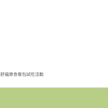
技展：舒福樂食餐包試吃活動