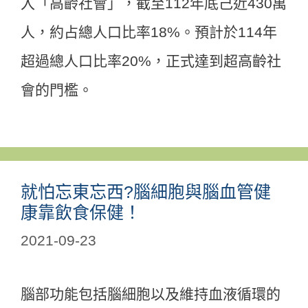
入「高齡社會」，截至112年底己近430萬
人，約占總人口比率18%。預計於114年
超過總人口比率20%，正式達到超高齡社
會的門檻。
就怕忘東忘西?腦細胞與腦血管健
康靠飲食保健！
2021-09-23
腦部功能包括腦細胞以及維持血液循環的