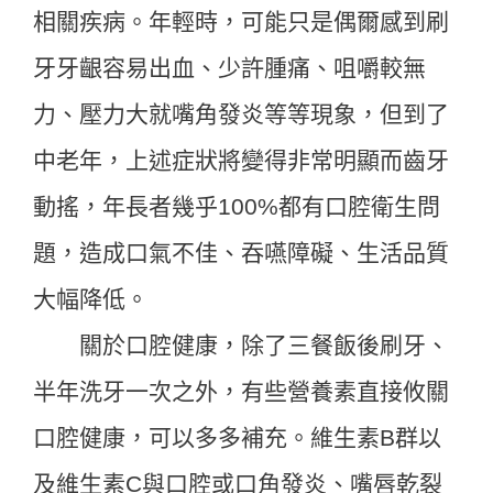
相關疾病。年輕時，可能只是偶爾感到刷
牙牙齦容易出血、少許腫痛、咀嚼較無
力、壓力大就嘴角發炎等等現象，但到了
中老年，上述症狀將變得非常明顯而齒牙
動搖，年長者幾乎100%都有口腔衛生問
題，造成口氣不佳、吞嚥障礙、生活品質
大幅降低。
關於口腔健康，除了三餐飯後刷牙、
半年洗牙一次之外，有些營養素直接攸關
口腔健康，可以多多補充。維生素B群以
及維生素C與口腔或口角發炎、嘴唇乾裂