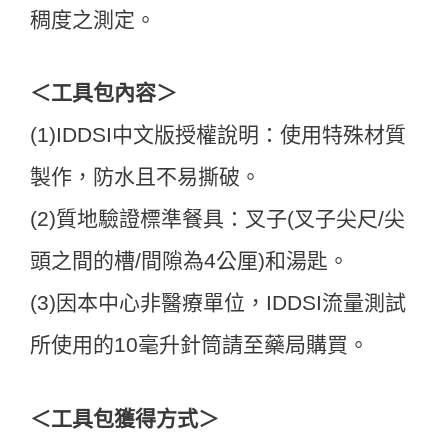
稠度之測定。
＜工具包內容＞
(1)IDDSI中文版授權說明：使用特殊材質
製作，防水且不易撕破。
(2)質地驗證標準餐具：叉子(叉子尖尺/尖
頭之間的槽/間隙為4公厘)和湯匙。
(3)因本中心非醫療單位，IDDSI流量測試
所使用的10毫升針筒請至藥局購買。
＜工具包獲得方式＞