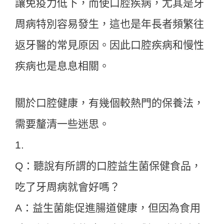
讓免疫力低下，而使口腔疾病，尤其是牙
周病特別容易發生，這也是年長者頻繁往
返牙醫的常見原因。因此口腔疾病和慢性
疾病也是息息相關。
關於口腔健康，有幾個較熱門的保養法，
需要釐清一些迷思。
1.
Q：聽說有所謂的口腔益生菌保健食品，
吃了牙周病就會好嗎？
A：益生菌能促進腸道健康，但因為食用