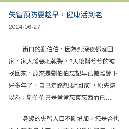
失智預防要趁早，健康活到老
2024-06-27
街口的劉伯伯，因為到深夜都沒回
家，家人慌張地報警，2天後髒兮兮的被
找回來，原來是劉伯伯忘記早已搬離鄉下
好多年了，自己走路想要“回家”，原先還
以為，劉伯伯只是常常忘東忘西而已…
身邊的失智人口不斷增加，您是否也