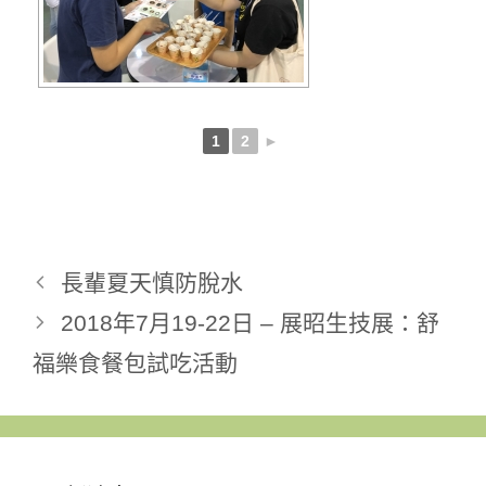
1
2
►
長輩夏天慎防脫水
2018年7月19-22日 – 展昭生技展：舒
福樂食餐包試吃活動