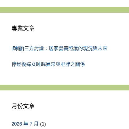
專業文章
[轉發]三方討論：居家營養照護的現況與未來
停經後婦女睡眠異常與肥胖之關係
月份文章
2026 年 7 月
(1)