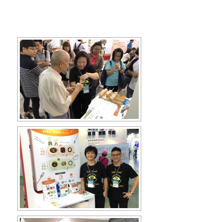
[SHOW SLIDESHOW]