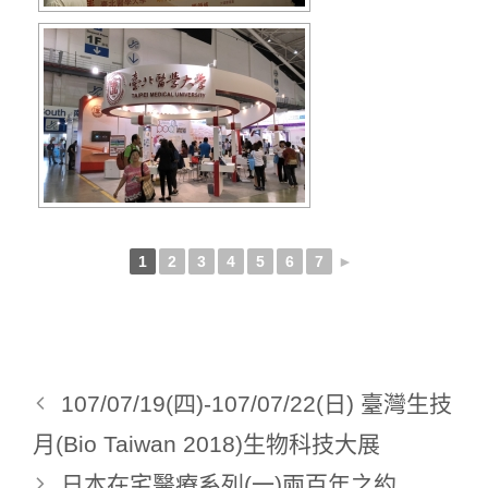
1
2
3
4
5
6
7
►
107/07/19(四)-107/07/22(日) 臺灣生技
月(Bio Taiwan 2018)生物科技大展
日本在宅醫療系列(一)兩百年之約