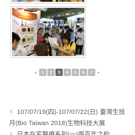
◄
1
2
3
4
5
6
7
►
107/07/19(四)-107/07/22(日) 臺灣生技
月(Bio Taiwan 2018)生物科技大展
日本在宅醫療系列(一)兩百年之約