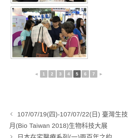
◄
1
2
3
4
5
6
7
►
107/07/19(四)-107/07/22(日) 臺灣生技
月(Bio Taiwan 2018)生物科技大展
日本在宅醫療系列(一)兩百年之約