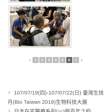
◄
1
2
3
4
5
6
7
►
107/07/19(四)-107/07/22(日) 臺灣生技
月(Bio Taiwan 2018)生物科技大展
日本在宅醫療系列(一)兩百年之約