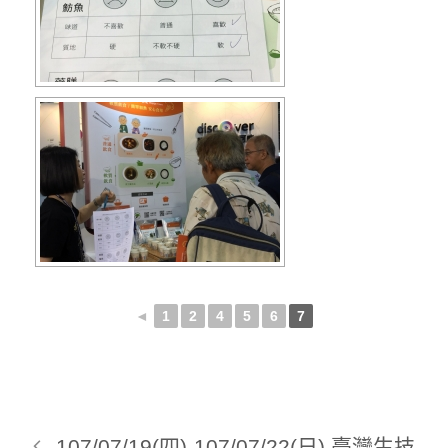
◄
1
2
4
5
6
7
107/07/19(四)-107/07/22(日) 臺灣生技