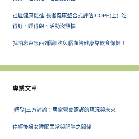
社區健康促進-長者健康整合式評估ICOPE(上)–吃
得好、睡得飽、活動沒煩惱
就怕忘東忘西?腦細胞與腦血管健康靠飲食保健！
專業文章
[轉發]三方討論：居家營養照護的現況與未來
停經後婦女睡眠異常與肥胖之關係